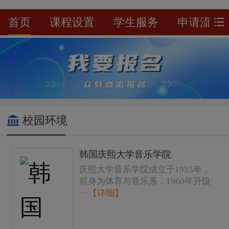
首页
课程设置
学生服务
申请流程
校园环境
韩国庆熙大学音乐学院
庆熙大学音乐学院成立于1955年，
前身为体育与音乐系，1960年升级
···
【详细】