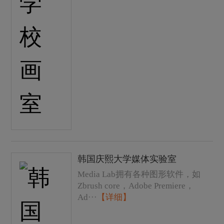
韩国庆熙大学媒体实验室
Media Lab拥有各种图形软件，如
Zbrush core，Adobe Premiere，
Ad···
【详细】