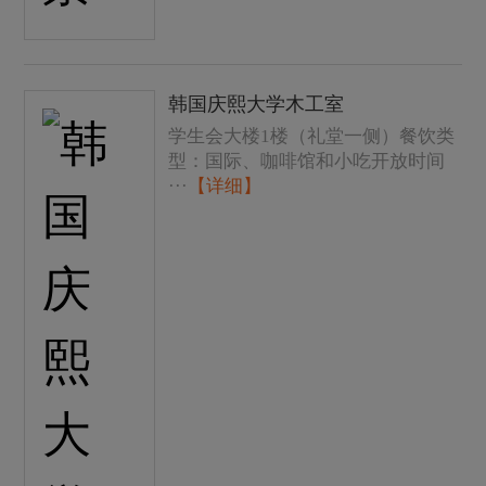
韩国庆熙大学木工室
学生会大楼1楼（礼堂一侧）餐饮类
型：国际、咖啡馆和小吃开放时间
···
【详细】