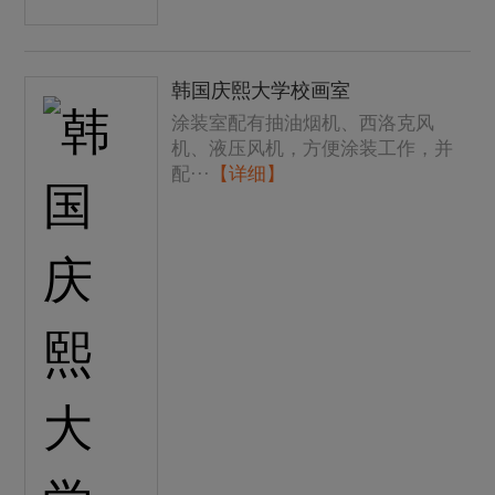
韩国庆熙大学校画室
涂装室配有抽油烟机、西洛克风
机、液压风机，方便涂装工作，并
配···
【详细】