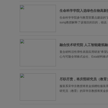
生命科学学院入选绿色生物高新
生命科学学院参与教育部重点建设的“高
sung教授解释了该项目的目的，他说
融合技术研究院 人工智能建筑融
复合材料活性弹性表面应用研发“希望
心与可隆全球株式会社、Exia材料株式会社
尽职尽责，将庆熙研究员（教育
服装系宋华京教授将奖金捐赠给服装系基
研究员（教育）的宋华京教授将奖金捐