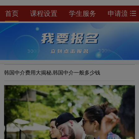
首页
课程设置
学生服务
申请流程
韩国中介费用大揭秘,韩国中介一般多少钱